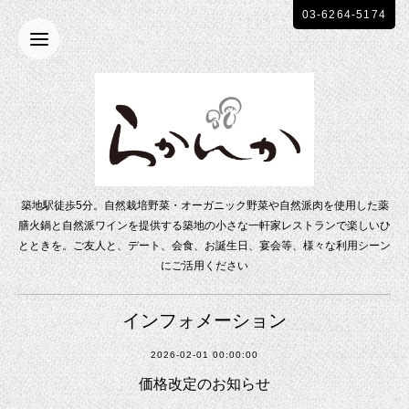
03-6264-5174
築地駅徒歩5分。自然栽培野菜・オーガニック野菜や自然派肉を使用した薬
膳火鍋と自然派ワインを提供する築地の小さな一軒家レストランで楽しいひ
とときを。ご友人と、デート、会食、お誕生日、宴会等、様々な利用シーン
にご活用ください
インフォメーション
2026-02-01 00:00:00
価格改定のお知らせ