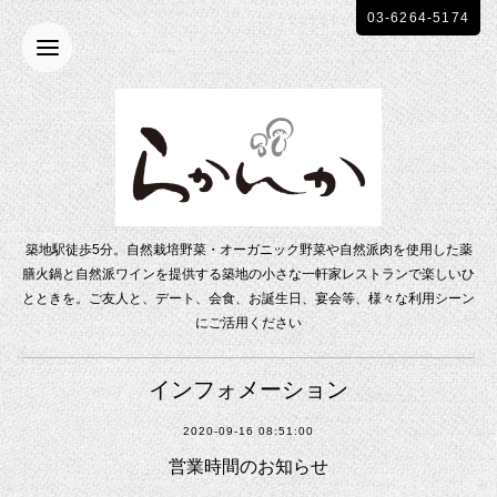
03-6264-5174
築地駅徒歩5分。自然栽培野菜・オーガニック野菜や自然派肉を使用した薬
膳火鍋と自然派ワインを提供する築地の小さな一軒家レストランで楽しいひ
とときを。ご友人と、デート、会食、お誕生日、宴会等、様々な利用シーン
にご活用ください
インフォメーション
2020-09-16 08:51:00
営業時間のお知らせ