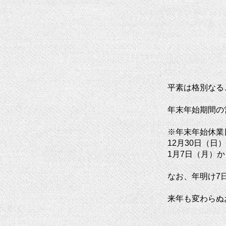
平素は格別なる
年末年始期間の
※年末年始休
12月30日（日
1月7日（月）
なお、年明け7
来年も変わらぬ