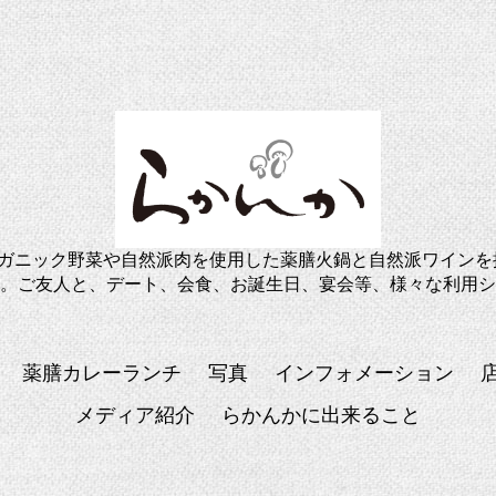
ーガニック野菜や自然派肉を使用した薬膳火鍋と自然派ワインを
。ご友人と、デート、会食、お誕生日、宴会等、様々な利用シ
薬膳カレーランチ
写真
インフォメーション
メディア紹介
らかんかに出来ること