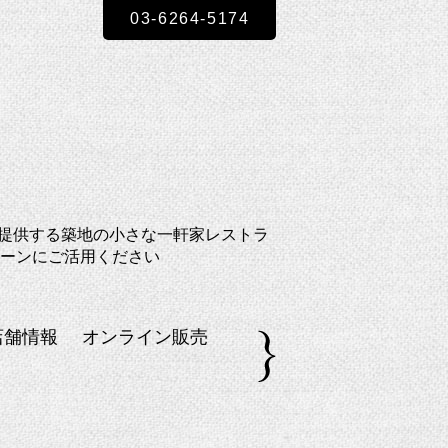
03-6264-5174
提供する築地の小さな一軒家レストラ
ーンにご活用ください
店舗情報
オンライン販売