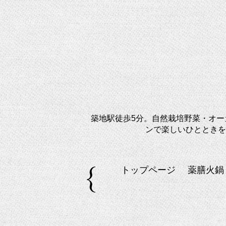
築地駅徒歩5分。自然栽培野菜・オ
ンで楽しいひとときを
トップページ
薬膳火鍋